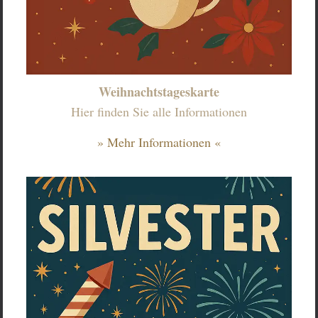
Weihnachtstageskarte
Hier finden Sie alle Informationen
» Mehr Informationen «