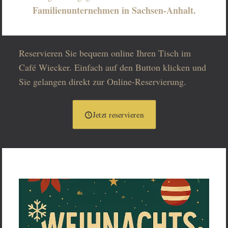
Familienunternehmen in Sachsen-Anhalt.
Reservieren Sie bequem online Ihren Tisch im
Café Wiecker. Einfach auf den Button klicken und
Sie gelangen direkt zur Online-Reservierung.
Jetzt reservieren