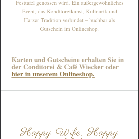
Festtafel genossen wird. Ein außergewöhnliches
Event, das Konditoreikunst, Kulinarik und
Harzer Tradition verbindet – buchbar als
Gutschein im Onlineshop.
Karten und Gutscheine erhalten Sie in
der Conditorei & Café Wiecker oder
hier in unserem Onlineshop.
Happy Wife, Happy