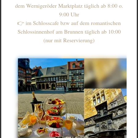
dem Wernigeröder Marktplatz täglich ab 8:00 o.
9:00 Uhr
👉 im Schlosscafe bzw auf dem romantischen
Schlossinnenhof am Brunnen täglich ab 10:00
(nur mit Reservierung)