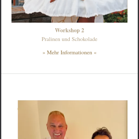
Workshop 2
Pralinen und Schokolade
» Mehr Informationen «