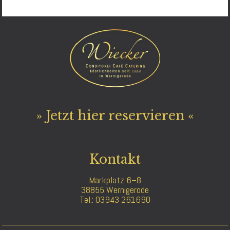
» Jetzt hier reservieren «
Kontakt
Markplatz 6–8
38855 Wernigerode
Tel.: 03943 261690